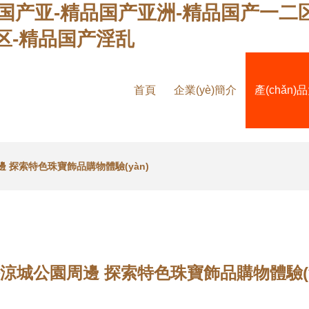
品国产亚-精品国产亚洲-精品国产一二
区-精品国产淫乱
首頁
企業(yè)簡介
產(chǎn)
 探索特色珠寶飾品購物體驗(yàn)
涼城公園周邊 探索特色珠寶飾品購物體驗(y