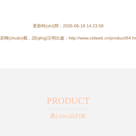
更新時(shí)間：2026-06-18 14:23:58
若轉(zhuǎn)載，請(qǐng)注明出處：http://www.ctdweb.cn/product/64.ht
PRODUCT
產(chǎn)品列表