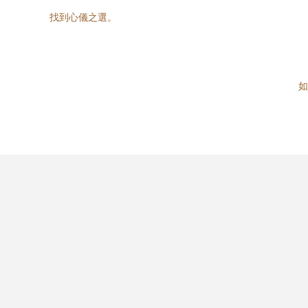
找到心儀之選。
如