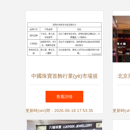
中國珠寶首飾行業(yè)市場規
北京
(guī)模及市場競爭格局分析
(li
查看詳情
——以珠寶首飾零售為例
更新時(shí)間：2026-06-18 17:53:35
更新時(shí